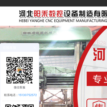
在线客服
微信客服
联系电话：
15130752572