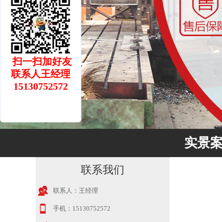
扫一扫加好友
联系人王经理
15130752572
实景
联系我们
联系人：
王经理
手机：
15130752572