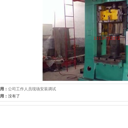
用：
公司工作人员现场安装调试
用：
没有了