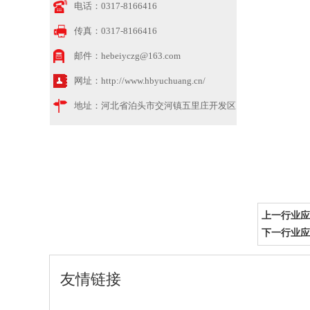
电话：
0317-8166416
传真：
0317-8166416
邮件：
hebeiyczg@163.com
网址：
http://www.hbyuchuang.cn/
地址：
河北省泊头市交河镇五里庄开发区
上一行业应
下一行业应
友情链接