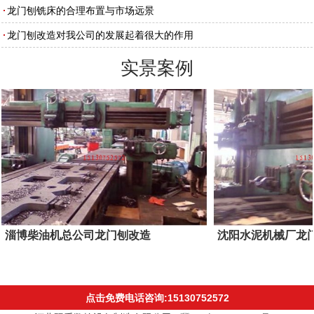
龙门刨铣床的合理布置与市场远景
龙门刨改造对我公司的发展起着很大的作用
实景案例
淄博柴油机总公司龙门刨改造
沈阳水泥机械厂龙
点击免费电话咨询:15130752572