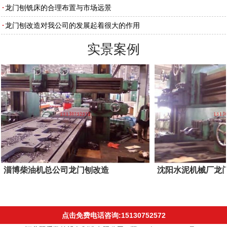
龙门刨铣床的合理布置与市场远景
龙门刨改造对我公司的发展起着很大的作用
实景案例
淄博柴油机总公司龙门刨改造
沈阳水泥机械厂龙
点击免费电话咨询:15130752572