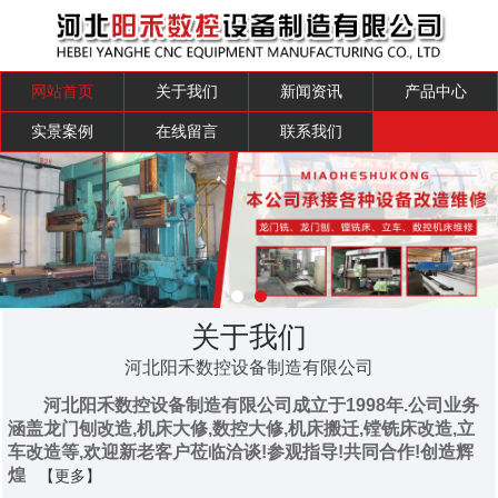
网站首页
关于我们
新闻资讯
产品中心
实景案例
在线留言
联系我们
关于我们
河北阳禾数控设备制造有限公司
河北阳禾数控设备制造有限公司成立于1998年.公司业务
涵盖龙门刨改造,机床大修,数控大修,机床搬迁,镗铣床改造,立
车改造等,欢迎新老客户莅临洽谈!参观指导!共同合作!创造辉
煌
【更多】